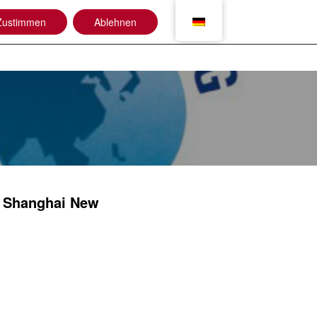
Zustimmen
Ablehnen
Anwendungen
Jobshop
Kontakt
n
Shanghai New