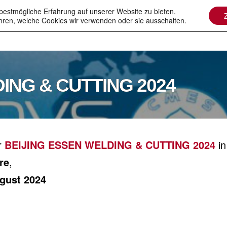
bestmögliche Erfahrung auf unserer Website zu bieten.
hren, welche Cookies wir verwenden oder sie ausschalten.
tronenstrahl
Laser in Vakuum
Technologien
ING & CUTTING 2024
r
BEIJING ESSEN WELDING & CUTTING 2024
i
re
,
ugust 2024