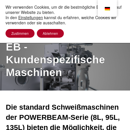
to
content
Wir verwenden Cookies, um dir die bestmögliche Erfahrung auf
unserer Website zu bieten.
In den
Einstellungen
kannst du erfahren, welche Cookies wir
verwenden oder sie ausschalten.
Zustimmen
Ablehnen
EB -
Kundenspezifische
Maschinen
Die standard Schweißmaschinen
der POWERBEAM-Serie (8L, 95L,
135L) bieten die Möglichkeit, die