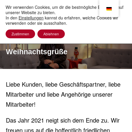
to
content
Wir verwenden Cookies, um dir die bestmögliche Erfahrung auf
unserer Website zu bieten.
In den
Einstellungen
kannst du erfahren, welche Cookies wir
verwenden oder sie ausschalten.
Zustimmen
Ablehnen
Weihnachtsgrüße
Liebe Kunden, liebe Geschäftspartner, liebe
Mitarbeiter und liebe Angehörige unserer
Mitarbeiter!
Das Jahr 2021 neigt sich dem Ende zu. Wir
freuen uns auf die hoffentlich friedlichen